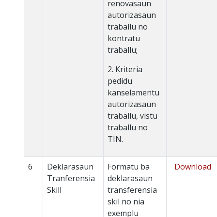
renovasaun
autorizasaun
traballu no
kontratu
traballu;
2. Kriteria
pedidu
kanselamentu
autorizasaun
traballu, vistu
traballu no
TIN.
6
Deklarasaun
Formatu ba
Download
Tranferensia
deklarasaun
Skill
transferensia
skil no nia
exemplu