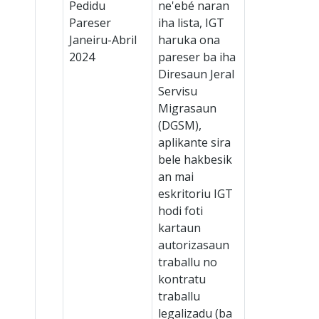
Pedidu
ne'ebé naran
Pareser
iha lista, IGT
Janeiru-Abril
haruka ona
2024
pareser ba iha
Diresaun Jeral
Servisu
Migrasaun
(DGSM),
aplikante sira
bele hakbesik
an mai
eskritoriu IGT
hodi foti
kartaun
autorizasaun
traballu no
kontratu
traballu
legalizadu (ba