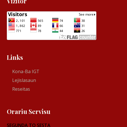
Vizitor
Links
Kona-Ba IGT
Lejislasaun
Reseitas
Orariu Servisu
SEGUNDA TO SESTA