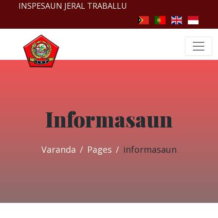
INSPESAUN JERAL TRABALLU
Informasaun
Varanda
Pages
informasaun