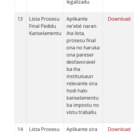
legalizadu.
13
Lista Prosesu
Aplikante
Download
Final Pedidu
ne'ebé naran
Kanselamentu
iha lista,
prosesu final
ona no haruka
ona pareser
desfavoravel
ba iha
instituisaun
relevante sira
hodi halo
kanselamentu
ba impostu no
vistu traballu.
14
Lista Prosesu
Aplikante sira
Download