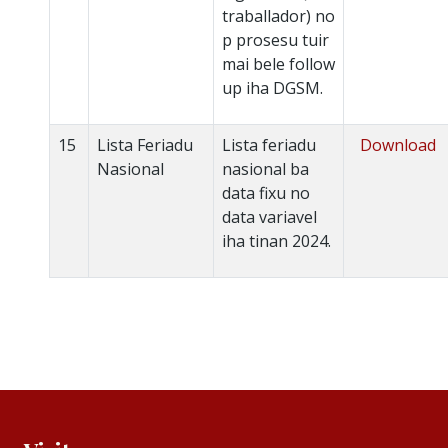
traballador) no
p prosesu tuir
mai bele follow
up iha DGSM.
15
Lista Feriadu
Lista feriadu
Download
Nasional
nasional ba
data fixu no
data variavel
iha tinan 2024.