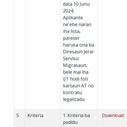
data 10 Junu
2024.
Aplikante
ne'ebe naran
iha lista,
pareser
haruka ona ba
Diresaun Jeral
Servisu
Migrasaun,
bele mai iha
IJT hodi foti
kartaun AT no
kontratu
legalizadu.
5
Kriteria
1. Kriteria ba
Download
pedidu