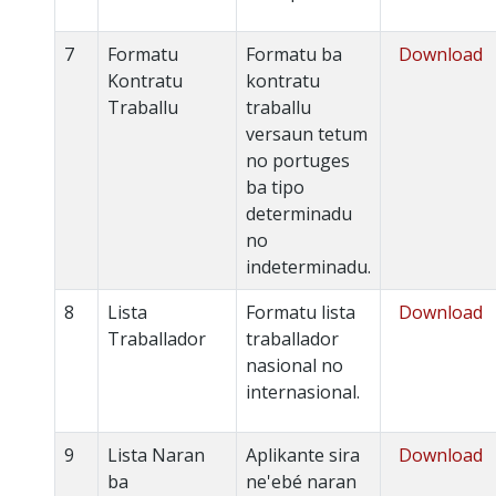
7
Formatu
Formatu ba
Download
Kontratu
kontratu
Traballu
traballu
versaun tetum
no portuges
ba tipo
determinadu
no
indeterminadu.
8
Lista
Formatu lista
Download
Traballador
traballador
nasional no
internasional.
9
Lista Naran
Aplikante sira
Download
ba
ne'ebé naran