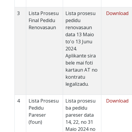
3
Lista Prosesu
Lista prosesu
Download
Final Pedidu
pedidu
Renovasaun
renovasaun
data 13 Maio
to'o 13 Junu
2024.
Aplikante sira
bele mai foti
kartaun AT no
kontratu
legalizadu.
4
Lista Prosesu
Lista prosesu
Download
Pedidu
ba pedidu
Pareser
pareser data
(foun)
14, 22, no 31
Maio 2024 no