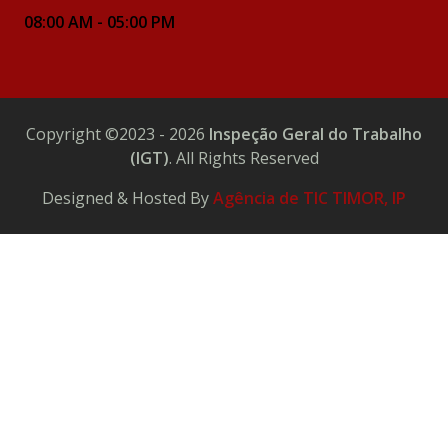
08:00 AM - 05:00 PM
Copyright ©2023 - 2026
Inspeção Geral do Trabalho
(IGT)
. All Rights Reserved
Designed & Hosted By
Agência de TIC TIMOR, IP