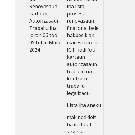
Renovasaun
iha lista,
kartaun
prosesu
Autorizasaun
renovasaun
Traballu iha
final ona, bele
loron 06 toó
hakbesik an
09 fulan Maio
mai eskritoriu
2024
IGT hodi foti
kartaun
autorizasaun
traballu no
kontratu
traballu
legalizadu.
Lista iha anexu
mak neé deit
ba ita boót
sira nia