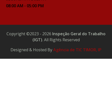
08:00 AM - 05:00 PM
Copyright ©2023 - 2026
Inspeção Geral do Trabalho
(IGT)
. All Rights Reserved
Designed & Hosted By
Agência de TIC TIMOR, IP