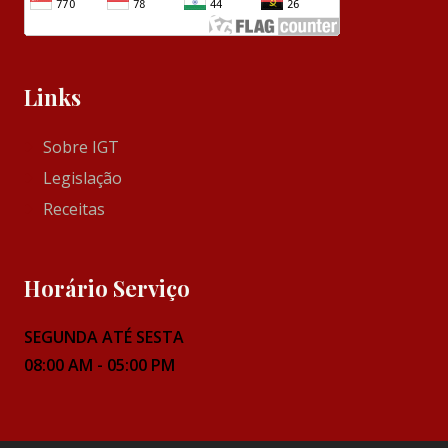
Links
Sobre IGT
Legislação
Receitas
Horário Serviço
SEGUNDA ATÉ SESTA
08:00 AM - 05:00 PM